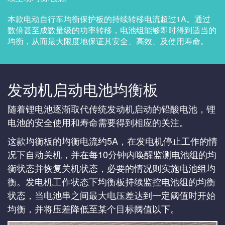
本款电动自行车均衡保护板的持续转移电流超过1A。通过
数倍甚至成数量级的功率转移，电池组能够即时得到适当的
均衡，从而最大限度地保证其安全、高效、及使用寿命。
发动机启动电池均衡板
随着锂电池逐渐取代传统发动机启动的铅酸电池，锂
电池的安全使用和寿命需要得到相应的关注。
这款均衡板的均衡电流约5A，在发电机停止工作的情
况下自动关机，并在每10分钟内唤醒监测电池组的均
衡状态并恢复关机状态，必要的情况则实施电池组均
衡。发电机工作状态下均衡板持续监控电池组的均衡
状态，当电池串之间最大电压差达到一定阈值时开始
均衡，并将压差降低至某个目标阈值以下。